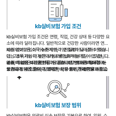
kb실비보험 가입 조건
kb실비보험 가입 조건은 연령, 직업, 건강 상태 등 다양한 요
소에 따라 달라집니다. 일반적으로 건강한 사람이라면 연령
제한 없이 가입이 가능하지만, 기존 질병이나 상해 이력이
kb실비보험은 소득 수준에 따라 보험료가 달라질 수 있습니
있는 경우 가입이 제한되거나 보험료가 높아질 수 있습니다.
다. 고소득자는 더 높은 보험료를 납부해야 할 수 있지만, 그
또한, 직업에 따라 위험도가 다르게 평가되어 보험료가 차
만큼 더 높은 보장을 받을 수 있습니다. 반대로 저소득자는
kb실비보험은 다양한 특약을 통해 보장 범위를 확대할 수
등 적용될 수 있습니다. 자세한 가입 조건은 kb금융그룹 공
보험료 부담을 줄일 수 있지만, 보장 범위가 제한될 수 있습
있습니다. 예를 들어, 질병입원비, 수술비, 통원치료비 등을
식 웹사이트 또는 가까운 지점을 통해 확인하실 수 있습니
니다. 따라서 자신의 경제 상황과 필요한 보장 수준을 고려
추가로 보장받을 수 있습니다. 하지만 특약을 추가할수록 보
다.
하여 보험 가입 여부를 결정하는 것이 중요합니다.
험료가 증가하므로, 자신의 필요에 맞춰 신중하게 특약을
선택해야 합니다.
kb실비보험 보장 범위
kb실비보험은 의료비 실손 보장을 기본으로 하여, 입원, 수