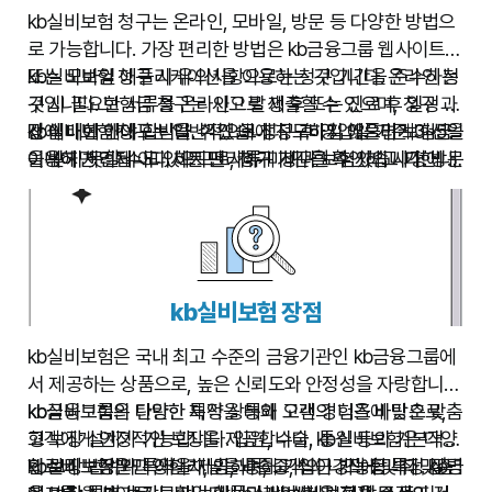
서비스를 제공하기 위해 노력하고 있습니다.
kb실비보험 청구는 온라인, 모바일, 방문 등 다양한 방법으
로 가능합니다. 가장 편리한 방법은 kb금융그룹 웹사이트
또는 모바일 애플리케이션을 이용하는 것입니다. 온라인 청
kb실비보험 청구 시 유의사항으로는 청구 기간을 준수하는
구 시 필요한 서류를 온라인으로 제출할 수 있으며, 청구 과
것입니다. 보험금 청구는 사고 발생 후 또는 진료 후 일정 기
정에 대한 안내도 받을 수 있습니다. 모바일 애플리케이션을
간 이내에 해야 합니다. 기간 내에 청구하지 않으면 보험금
kb실비보험 청구는 일반적으로 청구 후 영업일 기준 3~5일
이용하면 언제 어디서든 편리하게 청구할 수 있습니다. 방문
을 받지 못할 수도 있으므로, 청구 기간을 확인하고 기한 내
이내에 처리됩니다. 하지만 서류 미비나 보험사의 사정에 따
청구는 가까운 kb금융그룹 지점을 방문하여 청구 서류를 제
에 청구하는 것이 중요합니다. 또한, 청구 서류를 정확하게
라 처리 기간이 더 길어질 수도 있습니다. 청구 처리 결과는
출하는 방법입니다. 청구 시에는 진료비 영수증, 진단서, 처
작성하고 필요한 서류를 모두 제출해야 합니다. 서류 작성에
문자메시지 또는 이메일로 통보되며, 보험금은 지정된 계좌
방전 등 관련 서류를 준비해야 하며, 필요한 서류는 보험사
어려움이 있거나 궁금한 사항이 있는 경우, kb금융그룹 고
로 입금됩니다. kb실비보험은 신속하고 정확한 청구 처리를
의 안내에 따라 준비하는 것이 좋습니다. 서류가 누락되거나
객센터에 문의하여 도움을 받을 수 있습니다. kb실비보험은
위해 최선을 다하고 있으며, 고객에게 최고의 만족을 드릴
미비한 경우, 청구 처리에 시간이 지연될 수 있습니다. kb실
고객에게 최대한 편리한 청구 시스템을 제공하고 있으며,
수 있도록 노력하고 있습니다. 보험금 지급과 관련된 문의는
kb실비보험 장점
비보험 청구에 대한 자세한 안내는 kb금융그룹 웹사이트 또
청구 과정에서 어려움을 겪지 않도록 다양한 지원을 하고
kb금융그룹 고객센터에 전화하거나 방문하여 안내를 받을
는 고객센터를 통해 확인할 수 있습니다.
있습니다.
수 있습니다.
kb실비보험은 국내 최고 수준의 금융기관인 kb금융그룹에
서 제공하는 상품으로, 높은 신뢰도와 안정성을 자랑합니다.
kb금융그룹의 탄탄한 재정 상태와 오랜 경험을 바탕으로,
kb실비보험은 다양한 특약을 통해 고객의 니즈에 맞춘 맞춤
고객에게 안정적인 보장을 제공합니다. kb실비보험은 다양
형 보장 설계가 가능합니다. 입원, 수술, 통원 등의 기본적인
한 보장 범위와 특약을 제공하며, 고객의 니즈에 맞춰 맞춤
의료비 보장뿐만 아니라, 암, 뇌졸중, 심근경색 등 특정 질병
kb실비보험은 다양한 채널을 통해 가입이 가능합니다. kb금