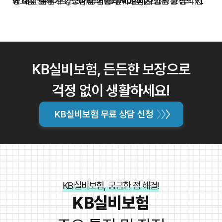
형 보장 설계가 가능합니다. kb실비보험은 고객 중심의 서
에 대한 특별 보장도 가능합니다. kb실비보험은 고객의 건
융그룹 웹사이트, 모바일 애플리케이션, 지점 방문 등 다양
비스를 제공하기 위해 노력하며, 편리한 청구 시스템과 신
강과 재정적 안정을 책임지기 위해 끊임없이 노력하고 있습
한 방법으로 편리하게 가입할 수 있습니다. 온라인으로 가입
속한 보험금 지급을 통해 고객 만족도를 높이고 있습니다.
니다. 고객의 목소리에 귀 기울이고, 더 나은 서비스를 제공
할 경우, 간편하게 보험료를 계산하고 가입 절차를 진행할
또한, kb금융그룹의 전국적인 지점망을 통해 어디서든 편리
하기 위해 최선을 다하고 있습니다. kb실비보험은 고객 만
수 있으며, 지점 방문 시에는 전문가의 상담을 통해 자신에
하게 상담과 서비스를 받을 수 있습니다.
족을 최우선으로 생각하며, 고객에게 최고의 가치를 제공하
게 맞는 보장을 선택할 수 있습니다. kb실비보험은 고객의
기 위해 끊임없이 노력하고 있습니다.
편의를 위해 끊임없이 서비스를 개선하고 있으며, 최고의
KB실비보험, 든든한 보장으로
고객 만족을 위해 노력하고 있습니다.
걱정 없이 생활하세요!
KB실비보험 무료 상담 신청
KB실비보험, 궁금한 점 해결!
KB실비보험