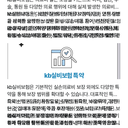
술, 통원 등 다양한 의료 행위에 대해 실제 발생한 의료비를
보상합니다. 단, 보험약관에 명시된 자기부담금과 면책사항
kb실비보험은 다양한 질병과 상해를 보장하지만, 모든 질병
을 제외한 금액만 보상받을 수 있습니다. 자기부담금은 보험
과 상해를 보장하는 것은 아닙니다. 예를 들어, 선천적 질병
금 청구 시 본인이 부담해야 하는 금액이며, 면책사항은 보
이나 자살, 고의적인 행위로 인한 상해는 보장 대상에서 제
kb실비보험은 여러가지 특약을 통해 보장범위를 더욱 넓힐
험에서 보상하지 않는 사항입니다. 따라서, 가입 전 보험 약
외될 수 있습니다. 또한, 보장 범위는 가입 시점의 보험 약관
수 있습니다. 예를 들어, 입원 일당, 통원 일당, 특정 질병 보
관을 자세히 읽어보고 자기부담금과 면책사항을 충분히 이
에 따라 달라질 수 있습니다. 가입 전에 보장 범위를 꼼꼼히
장 등의 특약을 추가하여 보다 폭넓은 보장을 받을 수 있습
해하는 것이 중요합니다. kb실비보험의 보장 범위에 대한
확인하고, 자신에게 필요한 보장이 포함되어 있는지 확인하
니다. 단, 특약을 추가하면 보험료가 증가하므로, 본인의 필
자세한 내용은 상품설명서를 참고하시기 바랍니다.
는 것이 중요합니다. kb실비보험은 최근 개정된 약관을 적
요와 예산을 고려하여 특약을 선택하는 것이 좋습니다.
용하고 있으며, 가입 전 약관을 꼼꼼하게 확인하는 것을 권
장합니다.
kb실비보험 특약
kb실비보험은 기본적인 실손의료비 보장 외에도 다양한 특
약을 통해 보장 범위를 확대할 수 있습니다. 대표적인 특약
으로는 입원일당, 통원일당, 질병입원특약, 수술특약, 암진
특약 선택 시 유의사항으로는 우선 필요한 보장부터 고려하
단금, 상해후유장해, 추가 보장 등이 있습니다. 각 특약은 보
는 것입니다. 모든 특약을 추가하는 것은 보험료 부담을 증
험료가 다르며 보장 범위와 내용도 상이하므로, 본인의 상
가시키므로, 가장 중요한 보장부터 선택하고 예산에 맞춰
kb실비보험은 고객의 니즈에 맞춘 맞춤형 보장을 제공하기
황과 필요에 맞는 특약을 신중하게 선택하는 것이 중요합니
추가 특약을 선택하는 것을 추천합니다. 또한 특약의 보장
위해 다양한 특약을 준비하고 있습니다. 하지만 특약은 보험